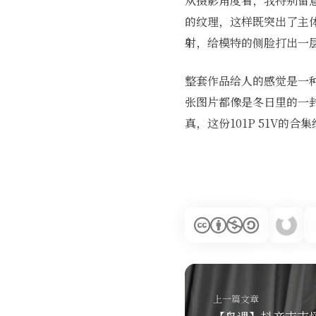
从摄影角度看，我特别留
的纹理，这样既突出了主
射，给模特的侧脸打出一
整套作品给人的感觉是一
张图片都像是冬日里的一
真，这份101P 51V
上一篇文章