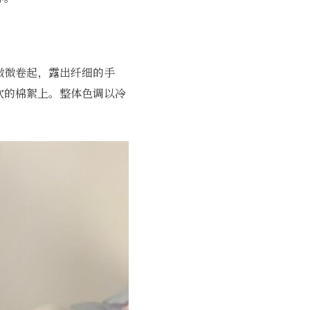
微微卷起，露出纤细的手
软的棉絮上。整体色调以冷