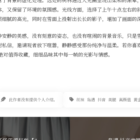
意了背景的虚化处理。远处的树林通过大光圈呈现出柔和的渐晕
体，又保留了环境的氛围感。光线方面，选择了上午十点左右的
层细腻的高光，同时在雪面上投射出长长的影子，增加了画面的
种安静的美感，没有刻意的姿态，也没有喧闹的背景音乐，只是
封私信，邀请观者放下喧嚣，静静感受那份纯净与温柔。若你喜
的合集绝对值得收藏，细细品味其中每一帧的光影与情感。
此作者没有提供个人介绍。
丝袜
岛遇
抖音
美腿
高颜值
黄