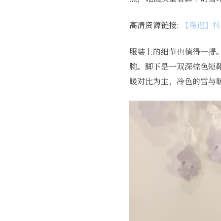
高清资源链接:
【岛遇】抖音
服装上的细节也值得一提
腕。脚下是一双深棕色短
暖对比为主，冷色的雪与