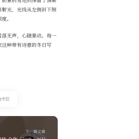
，前景的雪地则保留了清晰
斜射光，光线从左侧斜下照
深度。
雪落无声，心随景动。每一
欢这种带有诗意的冬日写
金专区
下一篇文章