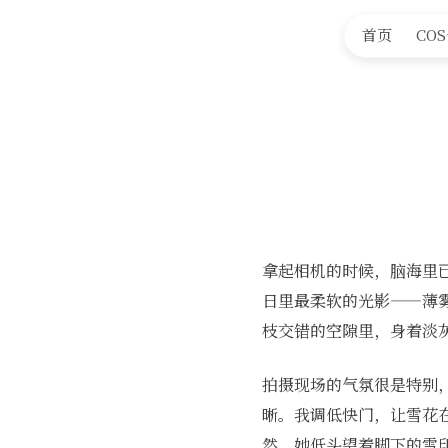
首页
CO
拿起相机的时候，脑海里
日里最柔软的光影——薄
枝交错的空隙里，身着淡
拍摄现场的气氛很是特别
晰。我调低快门，让雪花
然，她低头望着脚下的雪