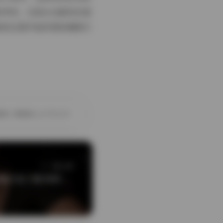
的考究，还是从光影的处理
新的过程中始终保持着吸引
懒猪
懒懒猪LAZYPIGGY
下一篇文章
狗爹和小桃 作品全集打包下载 持续更新