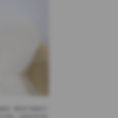
画面里。模特的气质偏向于
的小物件，这种若有若无的