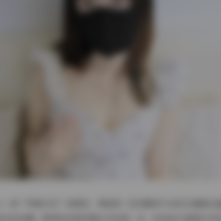
人一种“呼吸可见”的感觉，像是把一段安静的午后时光凝固在
却自然流露，眼神时而望向镜头外的某一点，时而低头看着手中