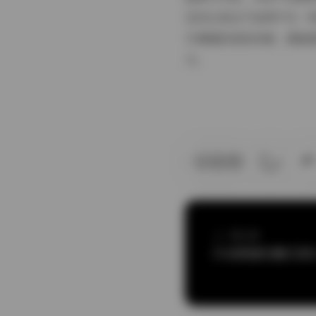
互动让观众不由得产生一
与情绪的渲染来看，都能
力。
上一篇文章