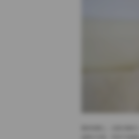
整体观感上，这套合集给
温柔与内敛，笑容不刻意