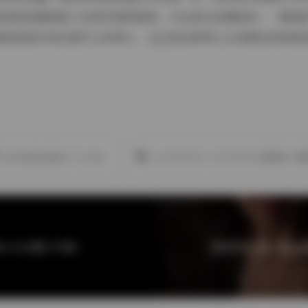
种被轻轻邀请进入私密空间的错觉。无论是从色调的统一、服装
感受到创作者在细节上的用心，也正是这种用心让资源在持续更
此作者没有提供个人介绍。
LAZYPIGGY
LAZYPIGGY懒懒猪
懒
抖音肥嘉轻糖乐园NO.011期37P高清图集