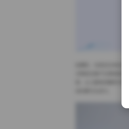
拍摄时，光线往往来自大
衣物的边缘产生柔和的光
局，让人感受到模特与空
流动感与生命力。