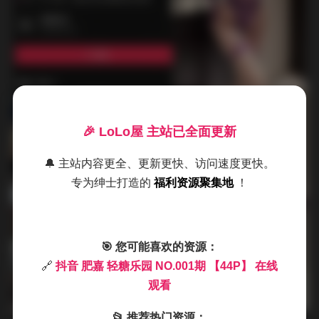
🎉 LoLo屋 主站已全面更新
🔔 主站内容更全、更新更快、访问速度更快。
专为绅士打造的
福利资源聚集地
！
🎯 您可能喜欢的资源：
🔗
抖音 肥嘉 轻糖乐园 NO.001期 【44P】 在线
观看
📂 推荐热门资源：