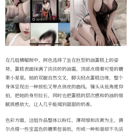
在几组横幅照中，阿色选择了坐在巨型奶油蛋糕上的姿
势，蛋糕表面抹满了淡淡的奶油霜，顶部点缀着可爱的糖
果小星星。她的双腿自然交叉，脚尖轻点蛋糕边缘，整个
身体呈现出一种放松又带点俏皮的曲线。镜头从低角度仰
拍，把她的身形拉长，同时也把蛋糕的层次感和奶油的细
腻质感放大，让人几乎能闻到甜甜的奶香。
色彩方面，这组作品整体以粉红、薄荷细和淡黄为主，偶
尔点缀一些宝蓝色的糖果包装纸，形成一种和谐却不失活