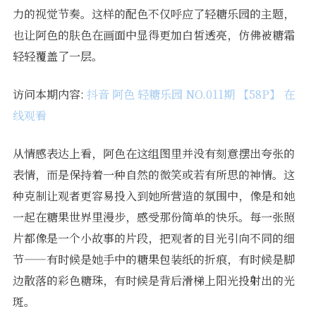
力的视觉节奏。这样的配色不仅呼应了轻糖乐园的主题，
也让阿色的肤色在画面中显得更加白皙透亮，仿佛被糖霜
轻轻覆盖了一层。
访问本期内容:
抖音 阿色 轻糖乐园 NO.011期 【58P】 在
线观看
从情感表达上看，阿色在这组图里并没有刻意摆出夸张的
表情，而是保持着一种自然的微笑或若有所思的神情。这
种克制让观者更容易投入到她所营造的氛围中，像是和她
一起在糖果世界里漫步，感受那份简单的快乐。每一张照
片都像是一个小故事的片段，把观者的目光引向不同的细
节——有时候是她手中的糖果包装纸的折痕，有时候是脚
边散落的彩色糖珠，有时候是背后滑梯上阳光投射出的光
斑。