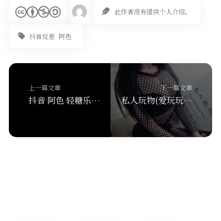
此作者没有提供个人介绍。
抖音反差
阿色
上一篇文章
下一篇文章
抖音 阿色 轻糖乐园 NO.010期 30P 资源合集
私人玩物(爱玩玩呀) 作品合集 [168GB]