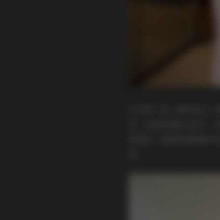
打开第一套，模特站在一间
来，在她的侧脸上留下一
轻摇曳，裙摆的透明感与
拍。