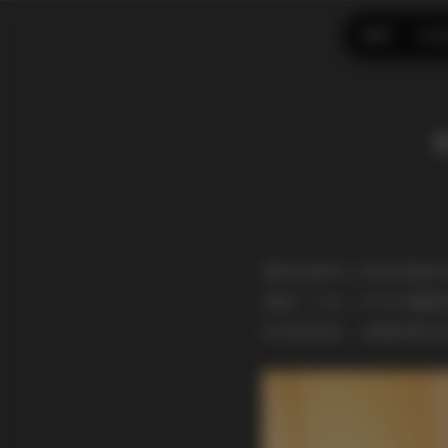
首页
CO
拿到这套秀人内购合集的时
保留了下来。作为长期跟
的光影信息，这意味着在