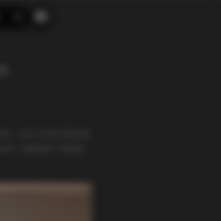
搜
索
档
把每一次快门的细节都完整
的每一套都保留了最原始