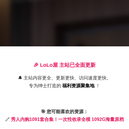
🎉 LoLo屋 主站已全面更新
🔔 主站内容更全、更新更快、访问速度更快。
专为绅士打造的
福利资源聚集地
！
🎯 您可能喜欢的资源：
🔗
秀人内购1091套合集！一次性收录全模 1092G海量原档