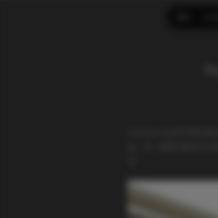
首页
CO
P
PuyPuyChan的写真
品。每一套图片都有自己
空。