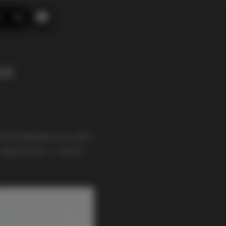
搜
索
更新
获取到她近期拍摄的各类主题作
仿佛把观者带入不同的时