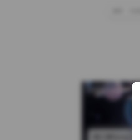
首页
CO
发布于 6 小时前
姜仁卿Kang In