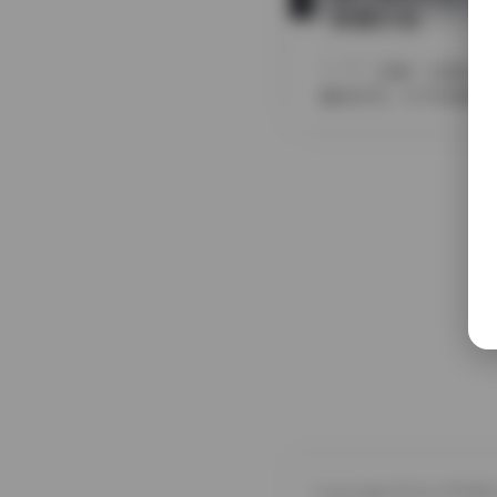
资源打包
摘要
我第一次看到这
整的系列。打开压缩包后
Copyright © by FUUKEI 