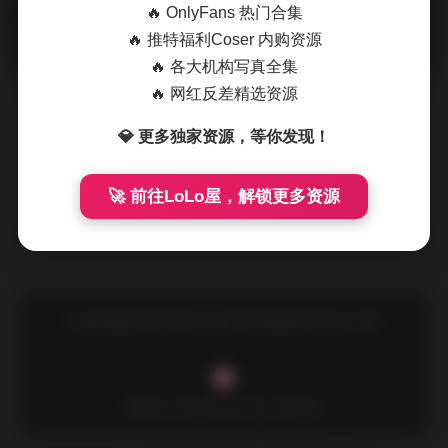
🔥 OnlyFans 热门合集
摘要
国模小白菜的这套2022年02月16日的4K私拍写真，
🔥 推特福利Coser 内购资源
以高清细腻的画质呈现了她在不同场景下的多面魅力。整套共
🔥 各大机构写真全集
计565张静态图片以及 …
🔥 网红反差精选资源
💎 更多独家资源，等你发现！
🚀 前往LoLo屋，解锁更多资源
Copyright © by FUUKEI All Rights Reserved.
Theme Sakurairo
by Fuukei