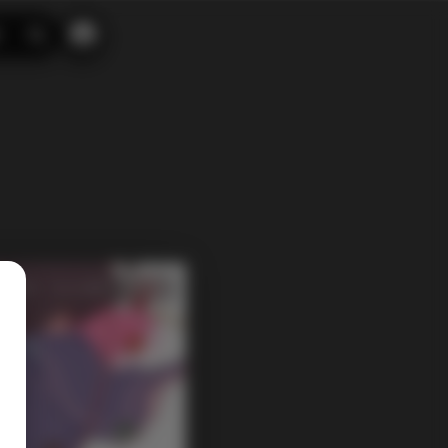
搜
索
1 热度
评论关闭
机构写真