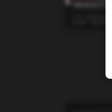
精品街拍NO.01
摘要
拿起相机的那一
匆的脚步、霓虹灯牌的跳
Copyright © by FUUKEI 