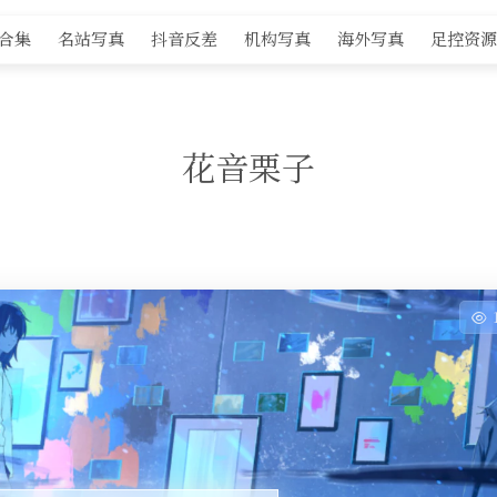
S合集
名站写真
抖音反差
机构写真
海外写真
足控资源
花音栗子