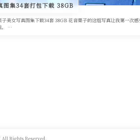
图集34套打包下载 38GB
音栗子美女写真图集下载34套 38GB 花音栗子的这组写真让我第一次
。 …
All Rights Reserved.