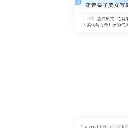
花音栗子美女写真
摘要
查看原文: 花
的柔软与力量并存的气质
Copyright © by FUUKEI 