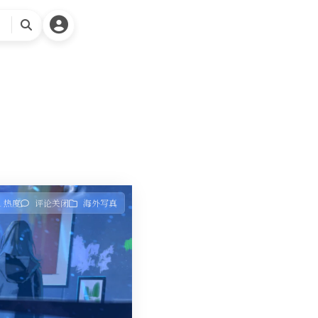
搜
索
1 热度
评论关闭
海外写真